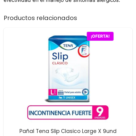
efectividad en el manejo de síntomas alérgicos.
Productos relacionados
¡OFERTA!
Pañal Tena Slip Clasico Large X 9und