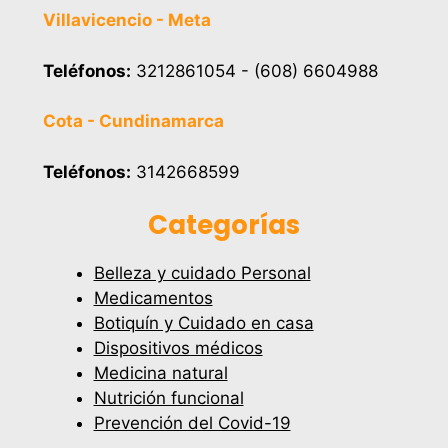
Villavicencio - Meta
Teléfonos:
3212861054 - (608) 6604988
Cota - Cundinamarca
Teléfonos:
3142668599
Categorías
Belleza y cuidado Personal
Medicamentos
Botiquín y Cuidado en casa
Dispositivos médicos
Medicina natural
Nutrición funcional
Prevención del Covid-19