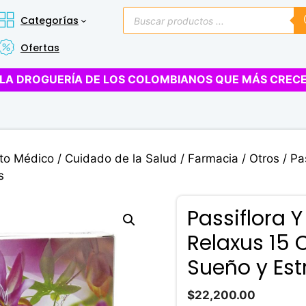
Búsqueda
Categorías
de
productos
Ofertas
LA DROGUERÍA DE LOS COLOMBIANOS QUE MÁS CREC
to Médico
/
Cuidado de la Salud
/
Farmacia
/
Otros
/ Pa
s
Passiflora Y
Relaxus 15 
Sueño y Est
$
22,200.00