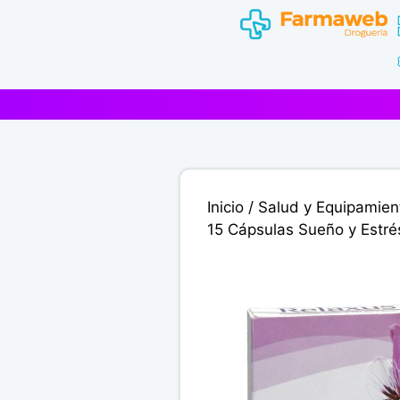
Saltar
al
contenido
Inicio
/
Salud y Equipamien
15 Cápsulas Sueño y Estré