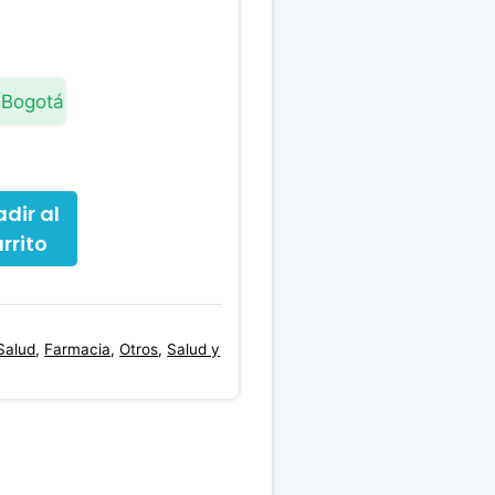
 Bogotá
dir al
rrito
Salud
,
Farmacia
,
Otros
,
Salud y