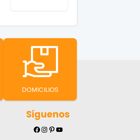
DOMICILIOS
Síguenos
Facebook
Instagram
Pinterest
YouTube