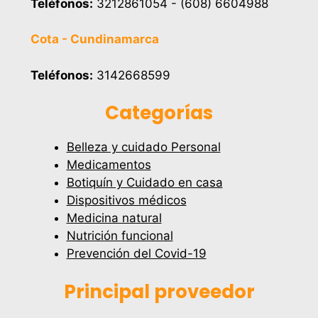
Teléfonos:
3212861054 - (608) 6604988
Cota - Cundinamarca
Teléfonos:
3142668599
Categorías
Belleza y cuidado Personal
Medicamentos
Botiquín y Cuidado en casa
Dispositivos médicos
Medicina natural
Nutrición funcional
Prevención del Covid-19
Principal proveedor