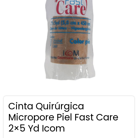
Cinta Quirúrgica
Micropore Piel Fast Care
2×5 Yd Icom