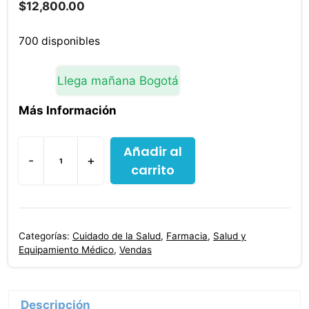
$
12,800.00
700 disponibles
Llega mañana Bogotá
Más Información
Añadir al
-
+
carrito
Cinta
Quirúrgica
Micropore
Piel
Categorías:
Cuidado de la Salud
,
Farmacia
,
Salud y
Fast
Equipamiento Médico
,
Vendas
Care
2x5
Yd
Descripción