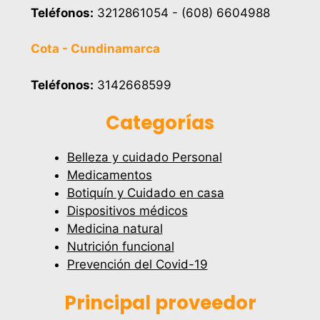
Teléfonos:
3212861054 - (608) 6604988
Cota - Cundinamarca
Teléfonos:
3142668599
Categorías
Belleza y cuidado Personal
Medicamentos
Botiquín y Cuidado en casa
Dispositivos médicos
Medicina natural
Nutrición funcional
Prevención del Covid-19
Principal proveedor