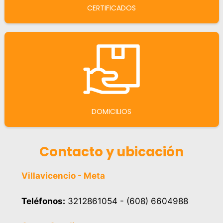
CERTIFICADOS
DOMICILIOS
Contacto y ubicación
Villavicencio - Meta
Teléfonos:
3212861054 - (608) 6604988