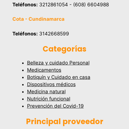
Teléfonos:
3212861054 - (608) 6604988
Cota - Cundinamarca
Teléfonos:
3142668599
Categorías
Belleza y cuidado Personal
Medicamentos
Botiquín y Cuidado en casa
Dispositivos médicos
Medicina natural
Nutrición funcional
Prevención del Covid-19
Principal proveedor