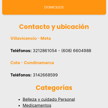
DOMICILIOS
Contacto y ubicación
Villavicencio - Meta
Teléfonos:
3212861054 - (608) 6604988
Cota - Cundinamarca
Teléfonos:
3142668599
Categorías
Belleza y cuidado Personal
Medicamentos