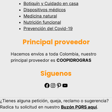
Botiquín y Cuidado en casa
Dispositivos médicos
Medicina natural
Nutrición funcional
Prevención del Covid-19
Principal proveedor
Hacemos envíos a toda Colombia, nuestro
principal proveedor es
COOPIDROGRAS
Síguenos
Facebook
Instagram
Pinterest
YouTube
¿Tienes alguna petición, queja, reclamo o sugerencia?
Radica tu solicitud en nuestro
Buzón PQRS aquí
.