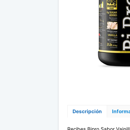
Descripción
Informa
Recibes Bipro Sabor Vainil