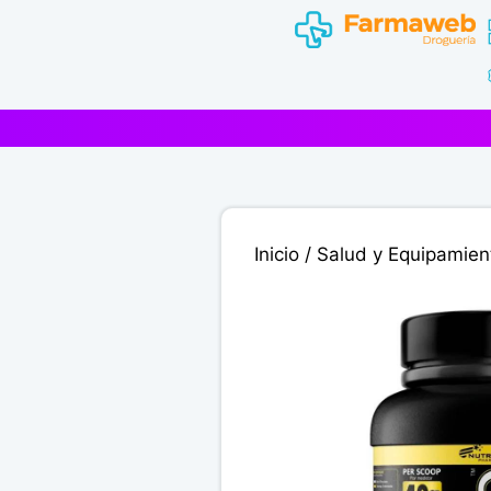
Saltar
al
contenido
Inicio
/
Salud y Equipamien