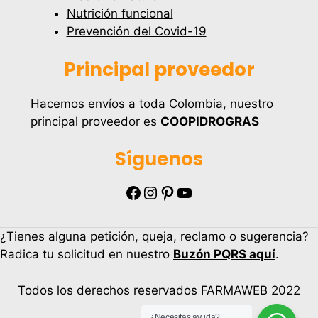
Nutrición funcional
Prevención del Covid-19
Principal proveedor
Hacemos envíos a toda Colombia, nuestro
principal proveedor es
COOPIDROGRAS
Síguenos
Facebook
Instagram
Pinterest
YouTube
¿Tienes alguna petición, queja, reclamo o sugerencia?
Radica tu solicitud en nuestro
Buzón PQRS aquí
.
Todos los derechos reservados FARMAWEB 2022
¿Necesitas ayuda?