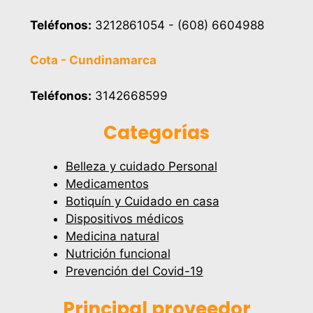
Teléfonos:
3212861054 - (608) 6604988
Cota - Cundinamarca
Teléfonos:
3142668599
Categorías
Belleza y cuidado Personal
Medicamentos
Botiquín y Cuidado en casa
Dispositivos médicos
Medicina natural
Nutrición funcional
Prevención del Covid-19
Principal proveedor