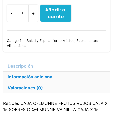
Añadir al
-
+
carrito
Factor
De
Transferencia
Para
Categorías:
Salud y Equipamiento Médico
,
Suplementos
Niños
Alimenticios
cantidad
Información adicional
Valoraciones (0)
Recibes CAJA Q-LMUNNE FRUTOS ROJOS CAJA X
15 SOBRES Ó Q-LMUNNE VAINILLA CAJA X 15