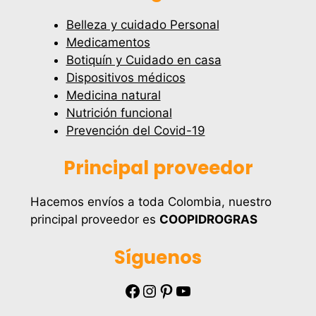
Belleza y cuidado Personal
Medicamentos
Botiquín y Cuidado en casa
Dispositivos médicos
Medicina natural
Nutrición funcional
Prevención del Covid-19
Principal proveedor
Hacemos envíos a toda Colombia, nuestro
principal proveedor es
COOPIDROGRAS
Síguenos
Facebook
Instagram
Pinterest
YouTube