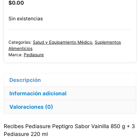
$
0.00
Sin existencias
Categorías:
Salud y Equipamiento Médico
,
Suplementos
Alimenticios
Marca:
Pediasure
Descripción
Información adicional
Valoraciones (0)
Recibes Pediasure Peptigro Sabor Vainilla 850 g + 3
Pediasure 220 ml