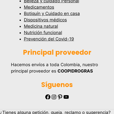
Belleza y cuidado Personal
Medicamentos
Botiquín y Cuidado en casa
Dispositivos médicos
Medicina natural
Nutrición funcional
Prevención del Covid-19
Principal proveedor
Hacemos envíos a toda Colombia, nuestro
principal proveedor es
COOPIDROGRAS
Síguenos
Facebook
Instagram
Pinterest
YouTube
¿Tienes alguna petición, queja, reclamo o sugerencia?