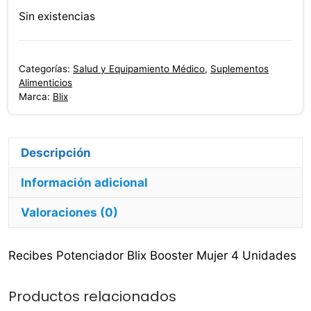
Sin existencias
Categorías:
Salud y Equipamiento Médico
,
Suplementos
Alimenticios
Marca:
Blix
Descripción
Información adicional
Valoraciones (0)
Recibes Potenciador Blix Booster Mujer 4 Unidades
Productos relacionados