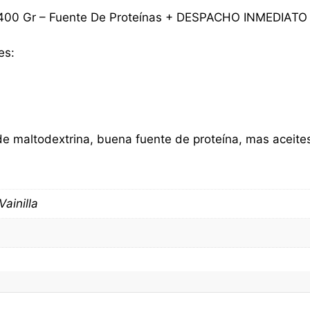
s 400 Gr – Fuente De Proteínas + DESPACHO INMEDIATO
es:
de maltodextrina, buena fuente de proteína, mas aceite
 Vainilla