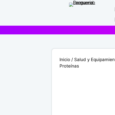
Saltar
al
contenido
Inicio
/
Salud y Equipamien
Proteínas