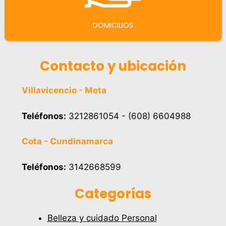
DOMICILIOS
Contacto y ubicación
Villavicencio - Meta
Teléfonos:
3212861054 - (608) 6604988
Cota - Cundinamarca
Teléfonos:
3142668599
Categorías
Belleza y cuidado Personal