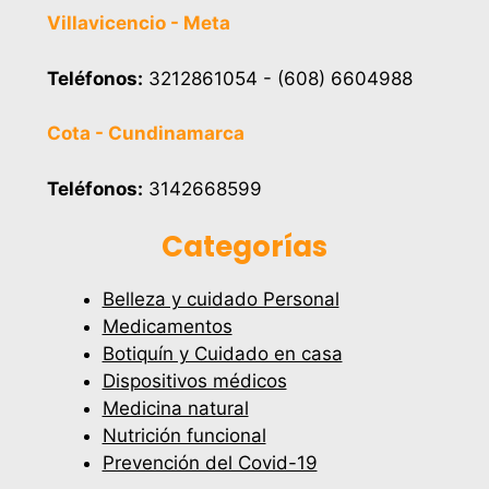
Villavicencio - Meta
Teléfonos:
3212861054 - (608) 6604988
Cota - Cundinamarca
Teléfonos:
3142668599
Categorías
Belleza y cuidado Personal
Medicamentos
Botiquín y Cuidado en casa
Dispositivos médicos
Medicina natural
Nutrición funcional
Prevención del Covid-19