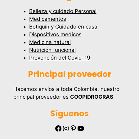
Belleza y cuidado Personal
Medicamentos
Botiquín y Cuidado en casa
Dispositivos médicos
Medicina natural
Nutrición funcional
Prevención del Covid-19
Principal proveedor
Hacemos envíos a toda Colombia, nuestro
principal proveedor es
COOPIDROGRAS
Síguenos
Facebook
Instagram
Pinterest
YouTube