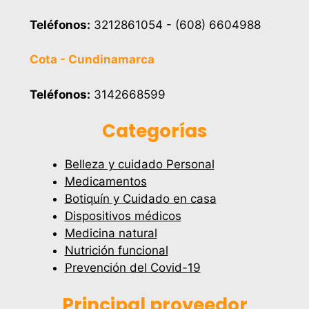
Teléfonos:
3212861054 - (608) 6604988
Cota - Cundinamarca
Teléfonos:
3142668599
Categorías
Belleza y cuidado Personal
Medicamentos
Botiquín y Cuidado en casa
Dispositivos médicos
Medicina natural
Nutrición funcional
Prevención del Covid-19
Principal proveedor