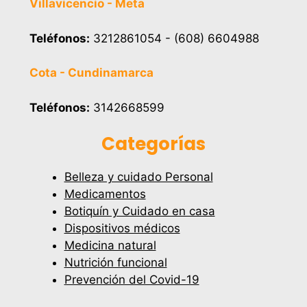
Villavicencio - Meta
Teléfonos:
3212861054 - (608) 6604988
Cota - Cundinamarca
Teléfonos:
3142668599
Categorías
Belleza y cuidado Personal
Medicamentos
Botiquín y Cuidado en casa
Dispositivos médicos
Medicina natural
Nutrición funcional
Prevención del Covid-19