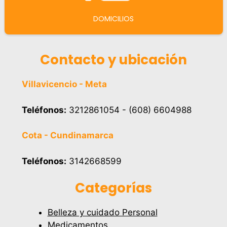
DOMICILIOS
Contacto y ubicación
Villavicencio - Meta
Teléfonos:
3212861054 - (608) 6604988
Cota - Cundinamarca
Teléfonos:
3142668599
Categorías
Belleza y cuidado Personal
Medicamentos