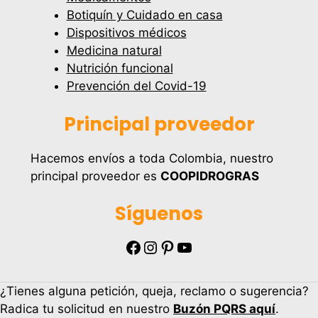
Botiquín y Cuidado en casa
Dispositivos médicos
Medicina natural
Nutrición funcional
Prevención del Covid-19
Principal proveedor
Hacemos envíos a toda Colombia, nuestro
principal proveedor es
COOPIDROGRAS
Síguenos
Facebook
Instagram
Pinterest
YouTube
¿Tienes alguna petición, queja, reclamo o sugerencia?
Radica tu solicitud en nuestro
Buzón PQRS aquí
.