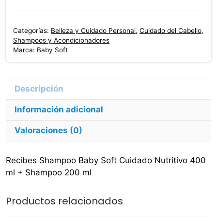
Soft
Cuidado
Categorías:
Belleza y Cuidado Personal
,
Cuidado del Cabello
,
Nutritivo
Shampoos y Acondicionadores
400
Marca:
Baby Soft
ml
+
Shampoo
200
Información adicional
ml
cantidad
Valoraciones (0)
Recibes Shampoo Baby Soft Cuidado Nutritivo 400
ml + Shampoo 200 ml
Productos relacionados