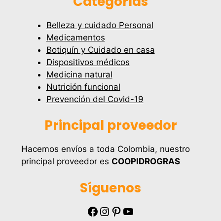
Categorías
Belleza y cuidado Personal
Medicamentos
Botiquín y Cuidado en casa
Dispositivos médicos
Medicina natural
Nutrición funcional
Prevención del Covid-19
Principal proveedor
Hacemos envíos a toda Colombia, nuestro
principal proveedor es
COOPIDROGRAS
Síguenos
Facebook
Instagram
Pinterest
YouTube