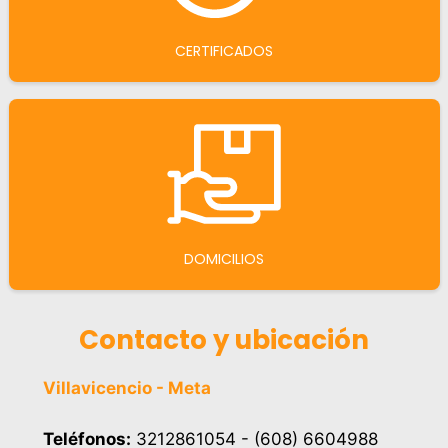
CERTIFICADOS
DOMICILIOS
Contacto y ubicación
Villavicencio - Meta
Teléfonos:
3212861054 - (608) 6604988