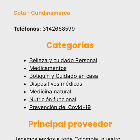
Cota - Cundinamarca
Teléfonos:
3142668599
Categorías
Belleza y cuidado Personal
Medicamentos
Botiquín y Cuidado en casa
Dispositivos médicos
Medicina natural
Nutrición funcional
Prevención del Covid-19
Principal proveedor
Hacemos envíos a toda Colombia, nuestro