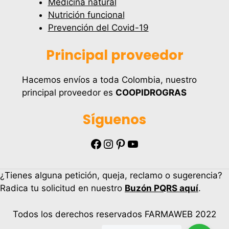
Medicina natural
Nutrición funcional
Prevención del Covid-19
Principal proveedor
Hacemos envíos a toda Colombia, nuestro
principal proveedor es
COOPIDROGRAS
Síguenos
Facebook
Instagram
Pinterest
YouTube
¿Tienes alguna petición, queja, reclamo o sugerencia?
Radica tu solicitud en nuestro
Buzón PQRS aquí
.
Todos los derechos reservados FARMAWEB 2022