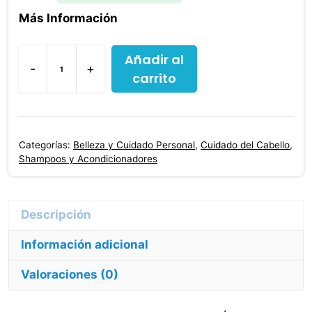
Más Información
Añadir al
-
+
carrito
Shampoo
Mawie
Reparación
Total
Categorías:
Belleza y Cuidado Personal
,
Cuidado del Cabello
,
450
Shampoos y Acondicionadores
Ml
cantidad
Información adicional
Valoraciones (0)