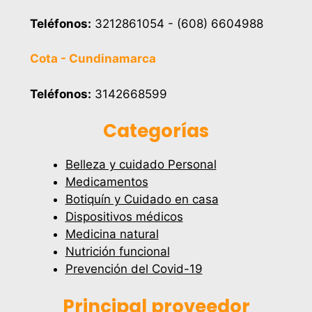
Teléfonos:
3212861054 - (608) 6604988
Cota - Cundinamarca
Teléfonos:
3142668599
Categorías
Belleza y cuidado Personal
Medicamentos
Botiquín y Cuidado en casa
Dispositivos médicos
Medicina natural
Nutrición funcional
Prevención del Covid-19
Principal proveedor