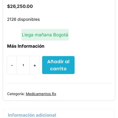
$
26,250.00
2126 disponibles
Llega mañana Bogotá
Más Información
Añadir al
-
+
carrito
Bisoprol
Concor
5
Mg
Categoría:
Medicamentos Rx
30
Tabletas
cantidad
Información adicional