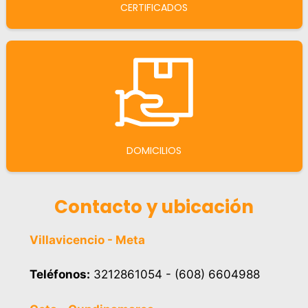
CERTIFICADOS
DOMICILIOS
Contacto y ubicación
Villavicencio - Meta
Teléfonos:
3212861054 - (608) 6604988