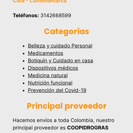
Cota - Cundinamarca
Teléfonos:
3142668599
Categorías
Belleza y cuidado Personal
Medicamentos
Botiquín y Cuidado en casa
Dispositivos médicos
Medicina natural
Nutrición funcional
Prevención del Covid-19
Principal proveedor
Hacemos envíos a toda Colombia, nuestro
principal proveedor es
COOPIDROGRAS