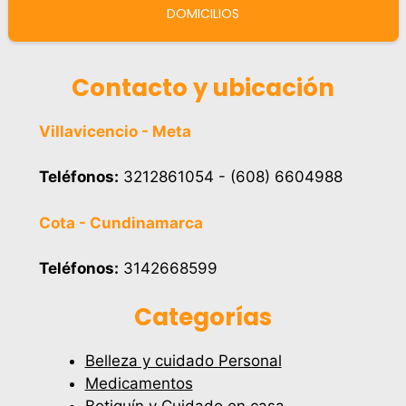
DOMICILIOS
Contacto y ubicación
Villavicencio - Meta
Teléfonos:
3212861054 - (608) 6604988
Cota - Cundinamarca
Teléfonos:
3142668599
Categorías
Belleza y cuidado Personal
Medicamentos
Botiquín y Cuidado en casa