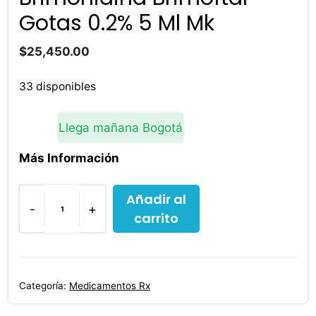
Gotas 0.2% 5 Ml Mk
$
25,450.00
33 disponibles
Llega mañana Bogotá
Más Información
Añadir al
carrito
Brimonidina
Brimoftal
Gotas
0.2%
Categoría:
Medicamentos Rx
5
Ml