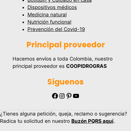
Dispositivos médicos
Medicina natural
Nutrición funcional
Prevención del Covid-19
Principal proveedor
Hacemos envíos a toda Colombia, nuestro
principal proveedor es
COOPIDROGRAS
Síguenos
Facebook
Instagram
Pinterest
YouTube
¿Tienes alguna petición, queja, reclamo o sugerencia?
Radica tu solicitud en nuestro
Buzón PQRS aquí
.