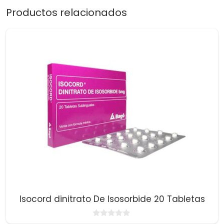
Productos relacionados
Isocord dinitrato De Isosorbide 20 Tabletas
0