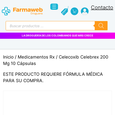
Saltar
Contacto
al
contenido
Búsqueda
de
productos
LA DROGUERÍA DE LOS COLOMBIANOS QUE MÁS CRECE
Inicio
/
Medicamentos Rx
/ Celecoxib Celebrex 200
Mg 10 Cápsulas
ESTE PRODUCTO REQUIERE FÓRMULA MÉDICA
PARA SU COMPRA.