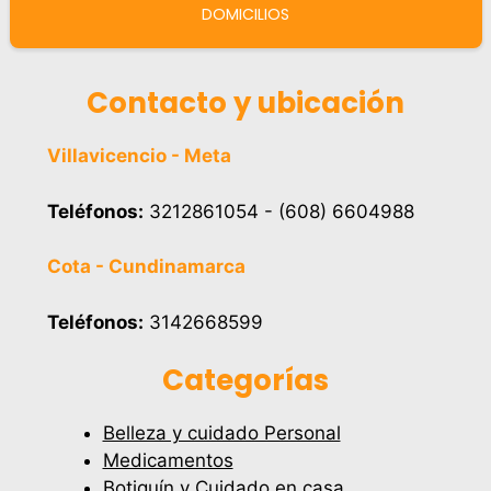
DOMICILIOS
Contacto y ubicación
Villavicencio - Meta
Teléfonos:
3212861054 - (608) 6604988
Cota - Cundinamarca
Teléfonos:
3142668599
Categorías
Belleza y cuidado Personal
Medicamentos
Botiquín y Cuidado en casa