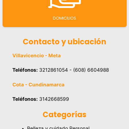
DOMICILIOS
Contacto y ubicación
Villavicencio - Meta
Teléfonos:
3212861054 - (608) 6604988
Cota - Cundinamarca
Teléfonos:
3142668599
Categorías
Belleza y cuidado Personal