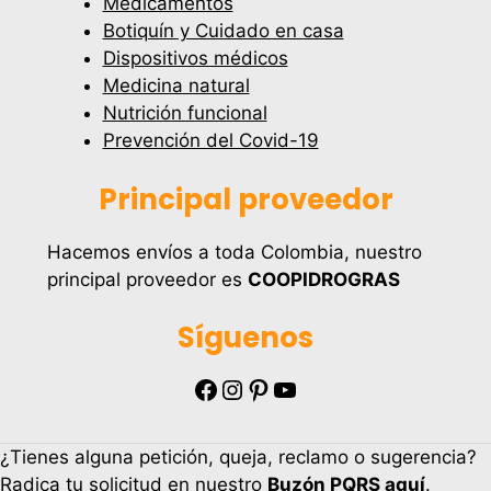
Medicamentos
Botiquín y Cuidado en casa
Dispositivos médicos
Medicina natural
Nutrición funcional
Prevención del Covid-19
Principal proveedor
Hacemos envíos a toda Colombia, nuestro
principal proveedor es
COOPIDROGRAS
Síguenos
Facebook
Instagram
Pinterest
YouTube
¿Tienes alguna petición, queja, reclamo o sugerencia?
Radica tu solicitud en nuestro
Buzón PQRS aquí
.