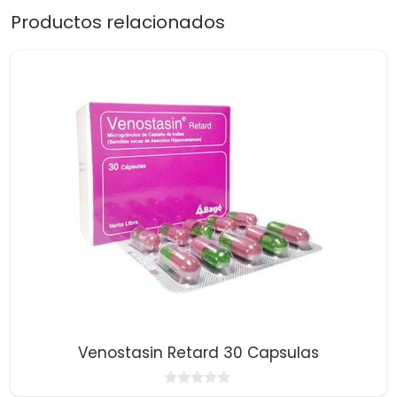
Productos relacionados
Venostasin Retard 30 Capsulas
0