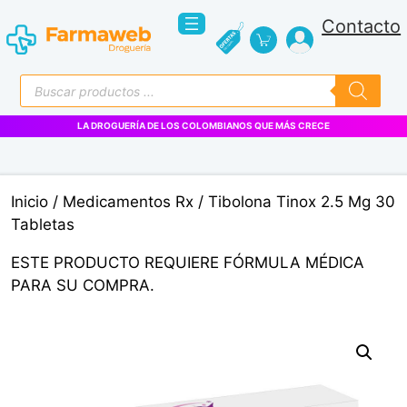
Saltar
Contacto
al
contenido
Búsqueda
de
productos
LA DROGUERÍA DE LOS COLOMBIANOS QUE MÁS CRECE
Inicio
/
Medicamentos Rx
/ Tibolona Tinox 2.5 Mg 30
Tabletas
ESTE PRODUCTO REQUIERE FÓRMULA MÉDICA
PARA SU COMPRA.