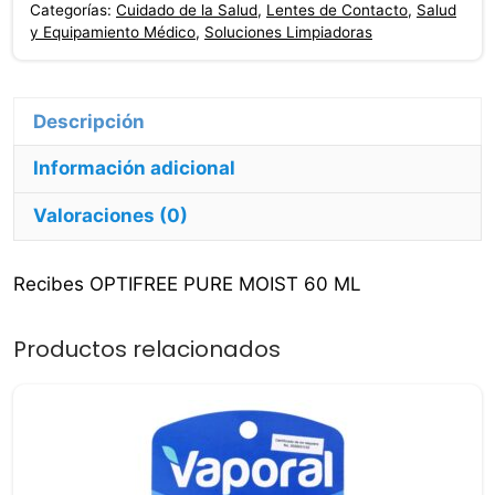
Categorías:
Cuidado de la Salud
,
Lentes de Contacto
,
Salud
Ml
y Equipamiento Médico
,
Soluciones Limpiadoras
cantidad
Información adicional
Valoraciones (0)
Recibes OPTIFREE PURE MOIST 60 ML
Productos relacionados