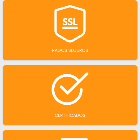
PAGOS SEGUROS
CERTIFICADOS