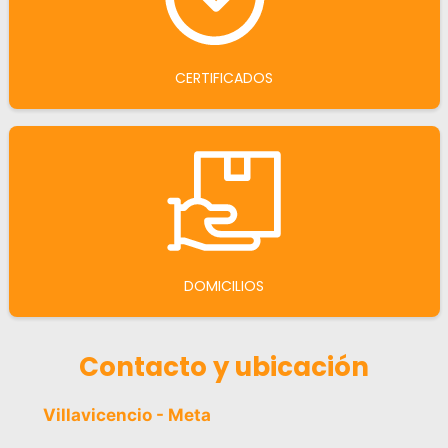
CERTIFICADOS
DOMICILIOS
Contacto y ubicación
Villavicencio - Meta