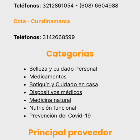
Teléfonos:
3212861054 - (608) 6604988
Cota - Cundinamarca
Teléfonos:
3142668599
Categorías
Belleza y cuidado Personal
Medicamentos
Botiquín y Cuidado en casa
Dispositivos médicos
Medicina natural
Nutrición funcional
Prevención del Covid-19
Principal proveedor