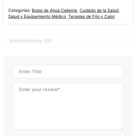
Calor
Categorías:
Bolsa de Agua Caliente
,
Cuidado de la Salud
,
1
Salud y Equipamiento Médico
,
Terapias de Frío y Calor
Litro
cantidad