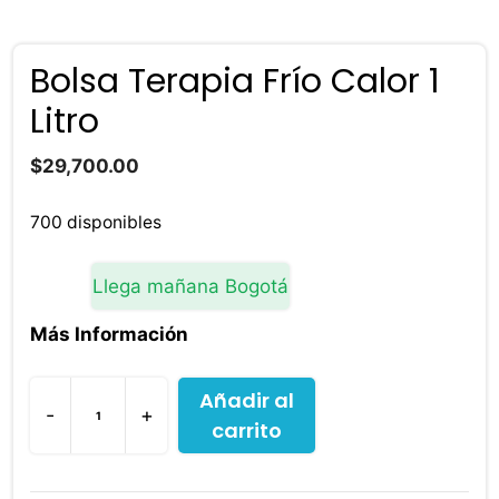
Bolsa Terapia Frío Calor 1
Litro
$
29,700.00
700 disponibles
Llega mañana Bogotá
Más Información
Añadir al
-
+
carrito
Bolsa
Terapia
Frío