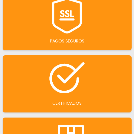
PAGOS SEGUROS
CERTIFICADOS