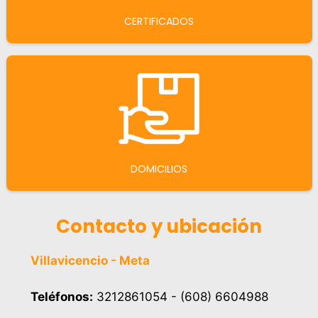
CERTIFICADOS
DOMICILIOS
Contacto y ubicación
Villavicencio - Meta
Teléfonos:
3212861054 - (608) 6604988