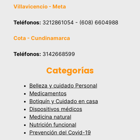
Villavicencio - Meta
Teléfonos:
3212861054 - (608) 6604988
Cota - Cundinamarca
Teléfonos:
3142668599
Categorías
Belleza y cuidado Personal
Medicamentos
Botiquín y Cuidado en casa
Dispositivos médicos
Medicina natural
Nutrición funcional
Prevención del Covid-19