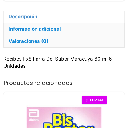
ml
6
Unidades
cantidad
Información adicional
Valoraciones (0)
Recibes Fx8 Farra Del Sabor Maracuya 60 ml 6
Unidades
Productos relacionados
¡OFERTA!