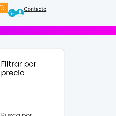
Contacto
E
Filtrar por
precio
Busca por