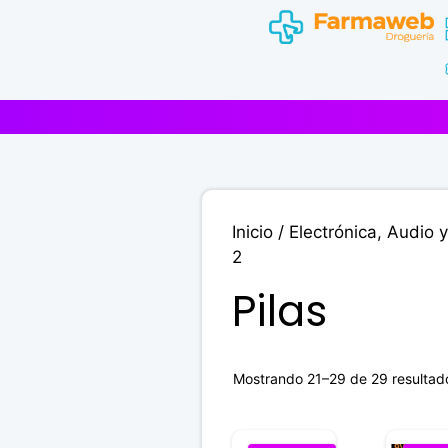
Saltar
al
contenido
Inicio
/
Electrónica, Audio 
2
Pilas
Mostrando 21–29 de 29 resultad