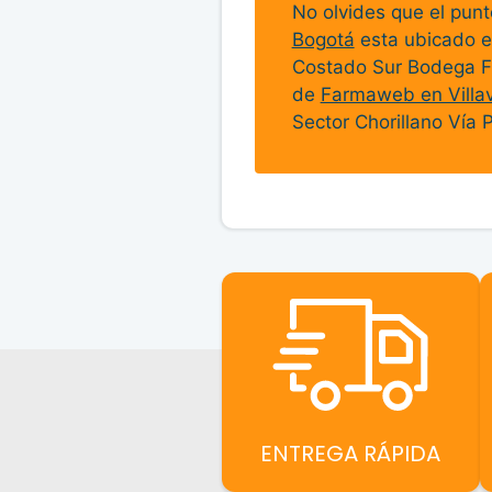
No olvides que el pun
Bogotá
esta ubicado e
Costado Sur Bodega F
de
Farmaweb en Villav
Sector Chorillano Vía 
ENTREGA RÁPIDA