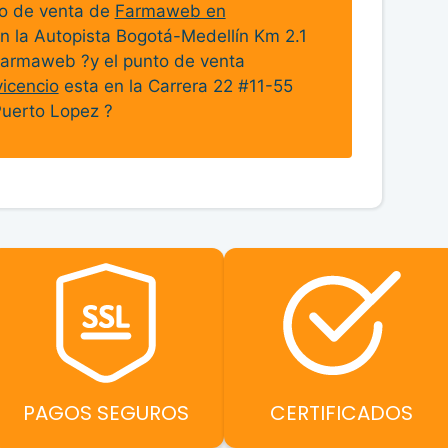
to de venta de
Farmaweb en
n la Autopista Bogotá-Medellín Km 2.1
armaweb ?y el punto de venta
icencio
esta en la Carrera 22 #11-55
Puerto Lopez ?
PAGOS SEGUROS
CERTIFICADOS