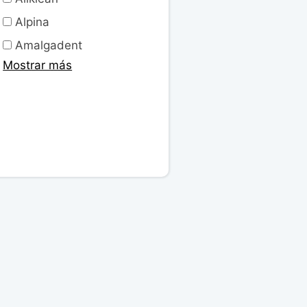
Alpina
Amalgadent
Mostrar más