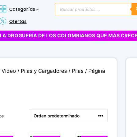
Búsqueda
Categorías
de
productos
Ofertas
LA DROGUERÍA DE LOS COLOMBIANOS QUE MÁS CREC
y Video
/
Pilas y Cargadores
/
Pilas
/ Página
os